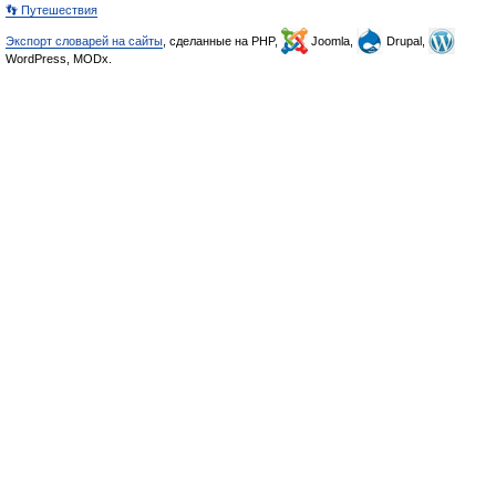
👣 Путешествия
Экспорт словарей на сайты
, сделанные на PHP,
Joomla,
Drupal,
WordPress, MODx.