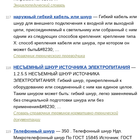
Энциклопедический словарь
наружный гибкий кабель или шнур
— Гибкий кабель или
117
шнур для внешнего подключения к входной или выходной
цепи, присоединяемый к светильнику или собранный с ним
одним из следующих способов крепления: крепление типа
Х: способ крепления кабеля или шнура, при котором он
может быть&#8230; …
Справочник технического переводчика
НЕСЪЕМНЫЙ ШНУР ИСТОЧНИКА ЭЛЕКТРОПИТАНИЯ
—
118
1.2.5.5 НЕСЪЕМНЫЙ ШНУР ИСТОЧНИКА
ЭЛЕКТРОПИТАНИЯ: Гибкий шнур, прикрепленный к
оборудованию или соединенный с ним как единое целое.
Таким шнуром может быть: гибкий шнур, легко заменяемый
без специальной подготовки шнура или без
применения&#8230; …
Словарь-справочник терминов нормативно-технической
документации
Телефонный шнур
— 350 . Телефонный шнур Ндп.
119
Микротелефонный шнур По ГОСТ 15845 Источник: ГОСТ