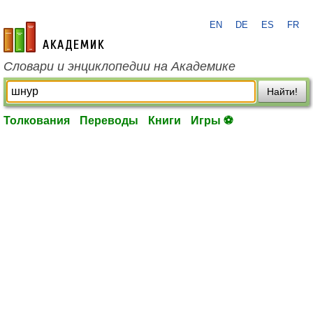
EN
DE
ES
FR
academic.ru
Словари и энциклопедии на Академике
Найти!
Толкования
Переводы
Книги
Игры ⚽